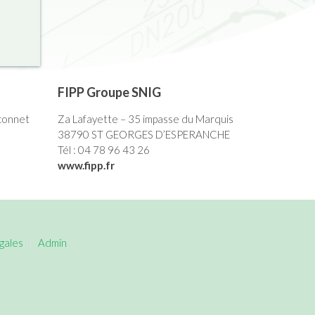
FIPP Groupe SNIG
connet
Za Lafayette – 35 impasse du Marquis
38790 ST GEORGES D’ESPERANCHE
Tél : 04 78 96 43 26
www.fipp.fr
égales
Admin