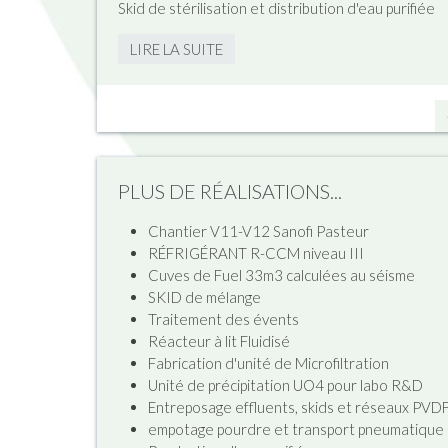
Skid de stérilisation et distribution d'eau purifiée
LIRE LA SUITE
PLUS DE RÉALISATIONS...
Chantier V11-V12 Sanofi Pasteur
RÉFRIGÉRANT R-CCM niveau III
Cuves de Fuel 33m3 calculées au séisme
SKID de mélange
Traitement des évents
Réacteur à lit Fluidisé
Fabrication d'unité de Microfiltration
Unité de précipitation UO4 pour labo R&D
Entreposage effluents, skids et réseaux PVD
empotage pourdre et transport pneumatique