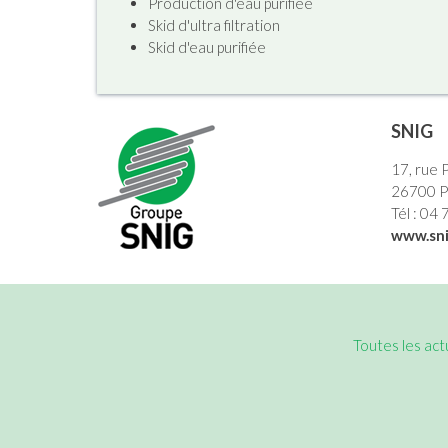
Production d'eau purifiée
Skid d'ultra filtration
Skid d'eau purifiée
SNIG
17, rue 
26700 
Tél : 04
www.sni
Toutes les act