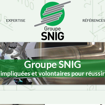
G
EXPERTISE
RÉFÉRENCE
Groupe SNIG
impliquées et volontaires pour réussir