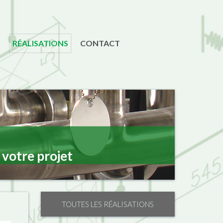
S
RÉALISATIONS
CONTACT
 votre projet
TOUTES LES RÉALISATIONS