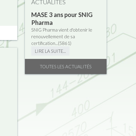
ACTUALITÉS
MASE 3 ans pour SNIG
Pharma
SNIG Pharma vient d'obtenir le
renouvellement de sa
certification...(
5861
)
LIRE LA SUITE...
TOUTES LES ACTUALITÉS