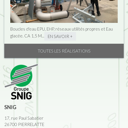
Boucles d'eau EPU, EHP, réseaux utilités propres et Eau
glacée. CA 1,5 M...
EN SAVOIR +
TOUTES LES RÉALISATIONS
SNIG
17, rue Paul Sabatier
26700 PIERRELATTE